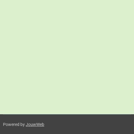
Powered by
JouwWeb